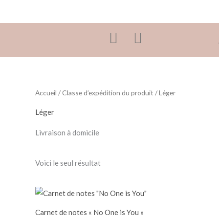
Aller
au
contenu
Accueil
/ Classe d’expédition du produit / Léger
Léger
Livraison à domicile
Voici le seul résultat
Carnet de notes « No One is You »