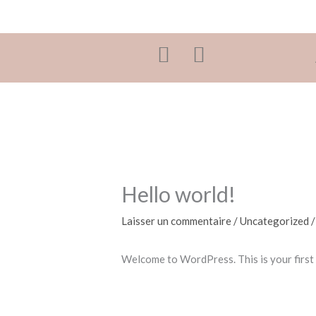
Aller
au
contenu
Hello world!
Laisser un commentaire
/
Uncategorized
/
Welcome to WordPress. This is your first po